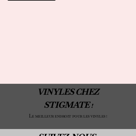
VINYLES CHEZ
STIGMATE !
Le meilleur endroit pour les vinyles !