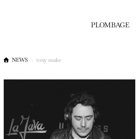
PLOMBAGE
NEWS
tony snake