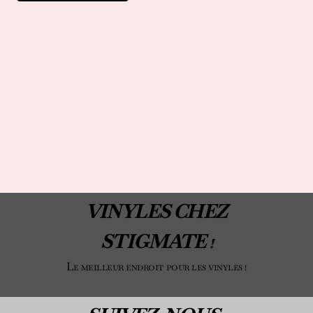
VINYLES CHEZ
STIGMATE !
Le meilleur endroit pour les vinyles !