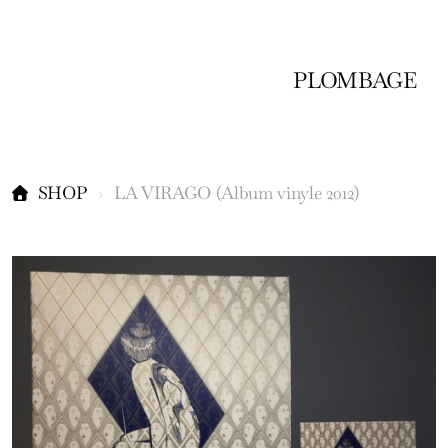
PLOMBAGE
SHOP
LA VIRAGO (Album vinyle 2012)